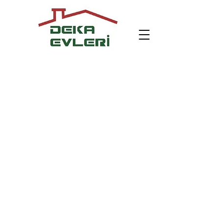
Izmir-Rente
Izmir-Konak-Pension